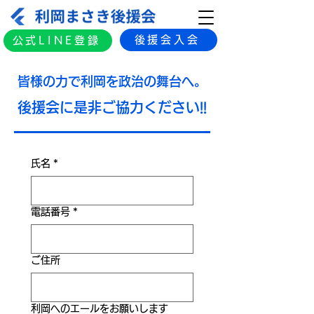
後援会入会
公式LINE登録
​皆様の力で利岡を政治の舞台へ。
後援会に是非ご協力ください!!
氏名
*
電話番号
*
ご住所
利岡へのエールをお願いします