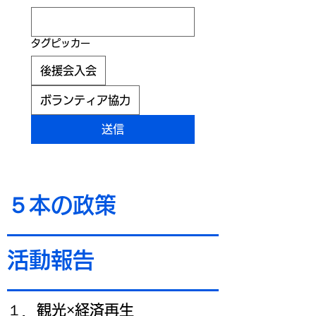
タグピッカー
後援会入会
ボランティア協力
送信
​５本の政策
​活動報告
​１．観光×経済再生