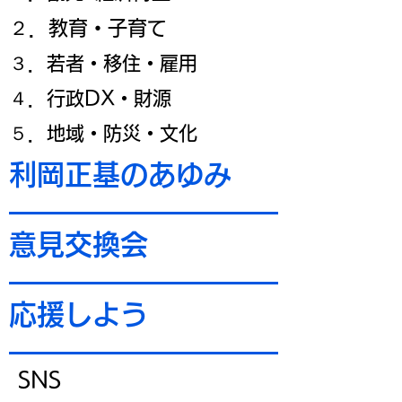
​２．教育・子育て
​３．若者・移住・雇用
​４．行政DX・財源
​５．地域・防災・文化
​利岡正基のあゆみ
​意見交換会
​応援しよう
​SNS