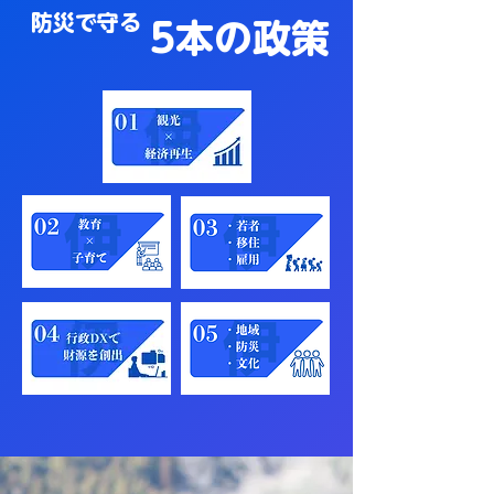
​防災で守る
​5本の政策