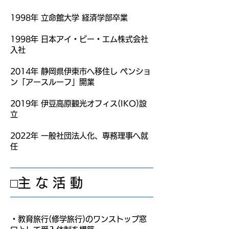
1998年 立命館大学 経済学部卒業
1998年 日本アイ・ビー・エム株式会社
入社
2014年 静岡県伊東市へ移住し ペンショ
ン「アースルーフ」開業
2019年 伊豆高原観光オフィス(IKO)設
立
2022年 一般社団法人化、専務理事へ就
任
​□主 な 活 動
・教育旅行(修学旅行)のワンストップ窓