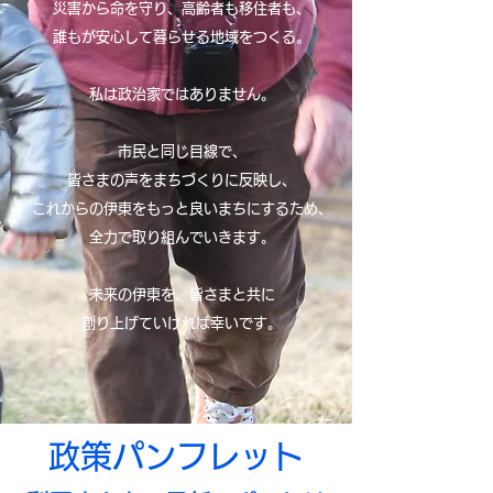
災害から命を守り、高齢者も移住者も、
誰もが安心して暮らせる地域をつくる。
私は政治家ではありません。
市民と同じ目線で、
皆さまの声をまちづくりに反映し、
これからの伊東をもっと良いまちにするため、
全力で取り組んでいきます。
未来の伊東を、皆さまと共に
創り上げていければ幸いです。
​政策パンフレット