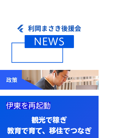
NEWS
伊東を再起動
観光で稼ぎ
教育で育て、移住でつなぎ