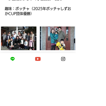
​趣味：ボッチャ（2025年ボッチャしずお
かCUP団体優勝）