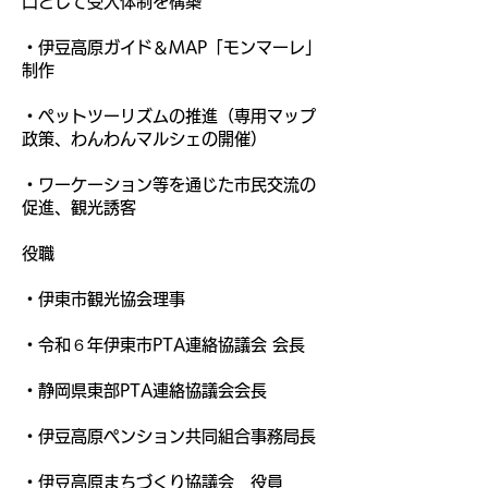
口として受入体制を構築
・伊豆高原ガイド＆MAP「モンマーレ」
制作
​・ペットツーリズムの推進（専用マップ
政策、わんわんマルシェの開催）
・ワーケーション等を通じた市民交流の
促進、観光誘客
役職
・伊東市観光協会理事
・令和６年伊東市PTA連絡協議会 会長
・静岡県東部PTA連絡協議会会長
・伊豆高原ペンション共同組合事務局長
・伊豆高原まちづくり協議会 役員