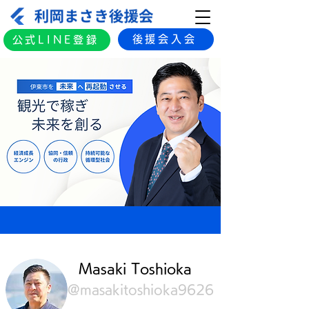
後援会入会
公式LINE登録
​Masaki Toshioka
@masakitoshioka9626